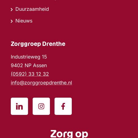
Duurzaamheid
Nieuws
Zorggroep Drenthe
Industrieweg 15
9402 NP Assen
(0592) 33 12 32
info@zorggroepdrenthe.nl
Zorg op