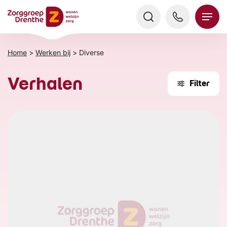
Verder
naar
content
Home
>
Werken bij
>
Diverse
Verhalen
Filter