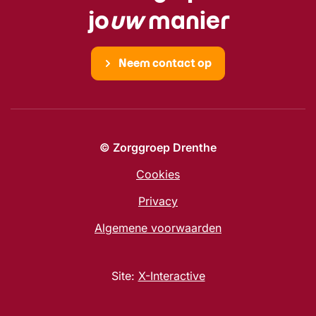
jo
uw
manier
Neem contact op
© Zorggroep Drenthe
Cookies
Privacy
Algemene voorwaarden
Site:
X-Interactive