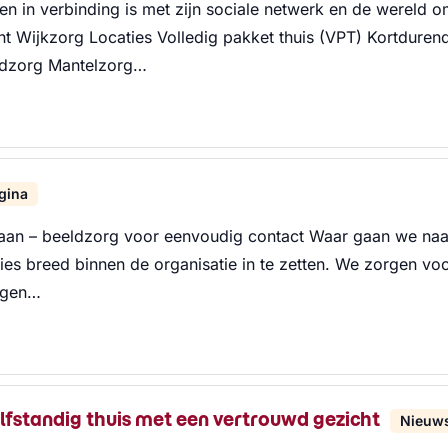
n in verbinding is met zijn sociale netwerk en de wereld o
 Wijkzorg Locaties Volledig pakket thuis (VPT) Kortdurend 
ldzorg Mantelzorg…
gina
an – beeldzorg voor eenvoudig contact Waar gaan we naa
ies breed binnen de organisatie in te zetten. We zorgen v
rgen…
lfstandig thuis met een vertrouwd gezicht
Nieuws