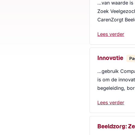
…van waarde is e
Zoek Veelgezocht
CarenZorgt Bee
Lees verder
Innovatie
Pa
…gebruik Compa
is om de innovat
begeleiding, bo
Lees verder
Beeldzorg: Ze