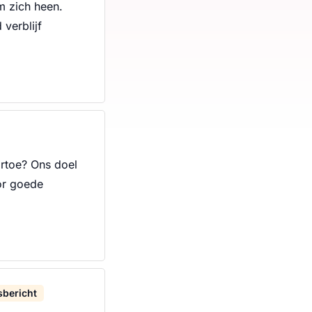
m zich heen.
verblijf
rtoe? Ons doel
oor goede
bericht