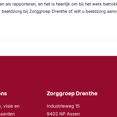
n als rapporteren, en het is heerlijk om bij het werk betrokk
 beeldzorg bij Zorggroep Drenthe of wilt u beeldzorg aanv
ons
Zorggroep Drenthe
, visie en
Industrieweg 15
waarden
9402 NP Assen