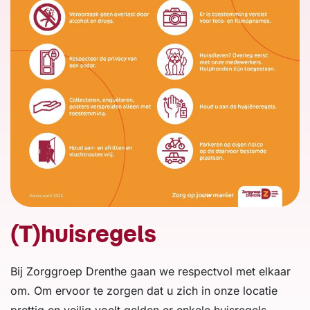
(T)huisregels
Bij Zorggroep Drenthe gaan we respectvol met elkaar
om. Om ervoor te zorgen dat u zich in onze locatie