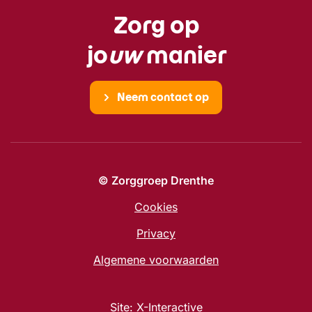
Zorg op
jo
uw
manier
Neem contact op
© Zorggroep Drenthe
Cookies
Privacy
Algemene voorwaarden
Site:
X-Interactive