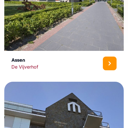
Assen
De Vijverhof