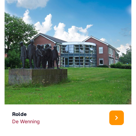
Rolde
De Wenning