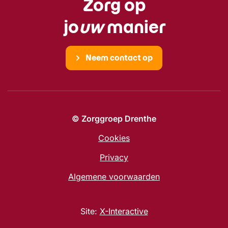
Zorg op
jo
uw
manier
Neem contact op
© Zorggroep Drenthe
Cookies
Privacy
Algemene voorwaarden
Site:
X-Interactive