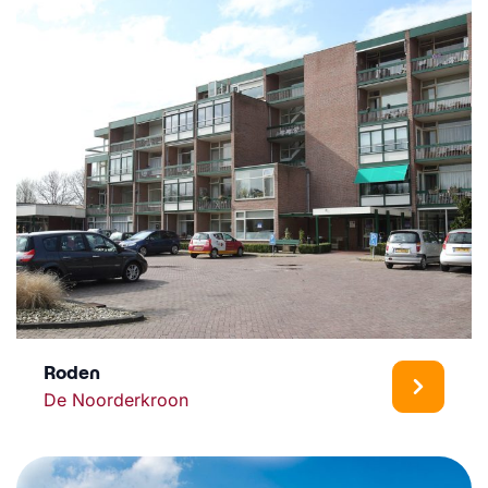
Roden
De Noorderkroon