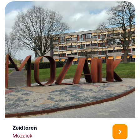
Zuidlaren
Mozaiek