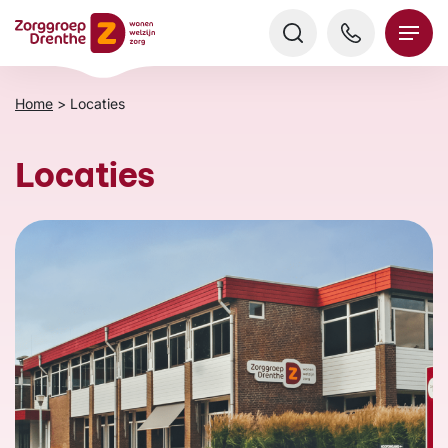
Verder
naar
content
Home
>
Locaties
Locaties