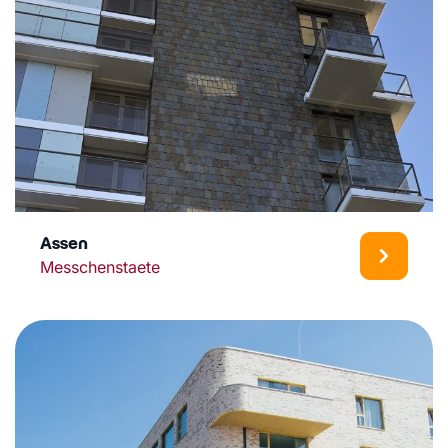
Assen
Messchenstaete