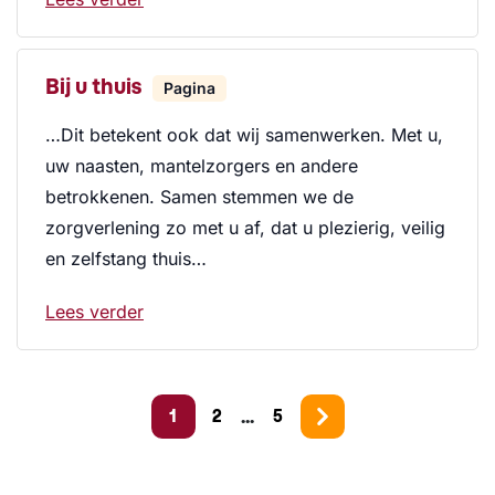
Bij u thuis
Pagina
…Dit betekent ook dat wij samenwerken. Met u,
uw naasten, mantelzorgers en andere
betrokkenen. Samen stemmen we de
zorgverlening zo met u af, dat u plezierig, veilig
en zelfstang thuis…
Lees verder
...
1
2
5