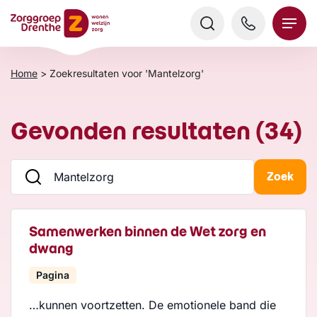
Verder
naar
content
Home
>
Zoekresultaten voor 'Mantelzorg'
Gevonden resultaten (34)
Zoek
Samenwerken binnen de Wet zorg en
dwang
Pagina
…kunnen voortzetten. De emotionele band die