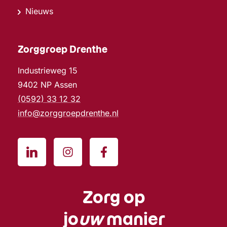
Nieuws
Zorggroep Drenthe
Industrieweg 15
9402 NP Assen
(0592) 33 12 32
info@zorggroepdrenthe.nl
Zorg op
jo
uw
manier