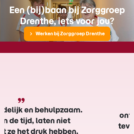
Een (bij)baan bij Zorggroep
Drenthe, iets voor jou?
Werken bij Zorggroep Drenthe
Wij vinden de sfeer en de
verzorging en verpleging
ontzettend goed en we zijn zeer
tevreden. Het gebouw is erg oud