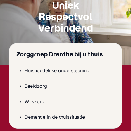
Uniek
Respectvol
Verbindend
Zorggroep Drenthe bij u thuis
Huishoudelijke ondersteuning
Beeldzorg
Wijkzorg
Dementie in de thuissituatie