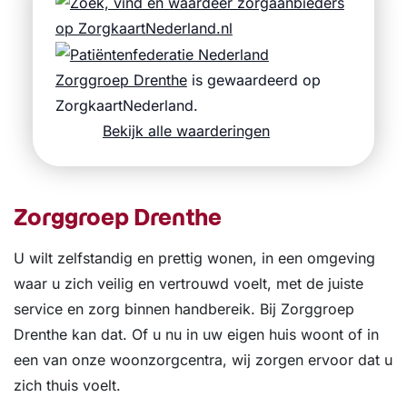
Zorggroep Drenthe
is gewaardeerd op
ZorgkaartNederland.
Bekijk alle waarderingen
Zorggroep Drenthe
U wilt zelfstandig en prettig wonen, in een omgeving
waar u zich veilig en vertrouwd voelt, met de juiste
service en zorg binnen handbereik. Bij Zorggroep
Drenthe kan dat. Of u nu in uw eigen huis woont of in
een van onze woonzorgcentra, wij zorgen ervoor dat u
zich thuis voelt.