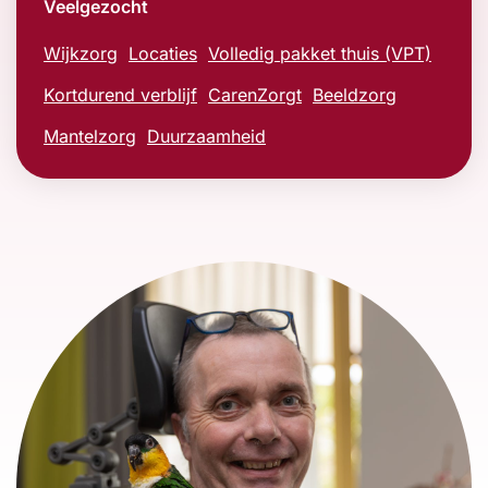
Veelgezocht
Wijkzorg
Locaties
Volledig pakket thuis (VPT)
Kortdurend verblijf
CarenZorgt
Beeldzorg
Mantelzorg
Duurzaamheid