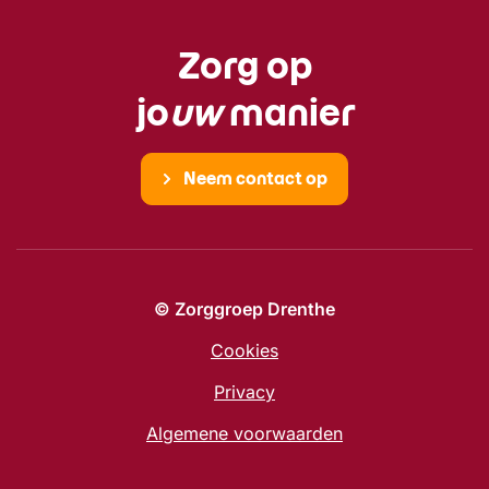
Zorg op
jo
uw
manier
Neem contact op
© Zorggroep Drenthe
Cookies
Privacy
Algemene voorwaarden