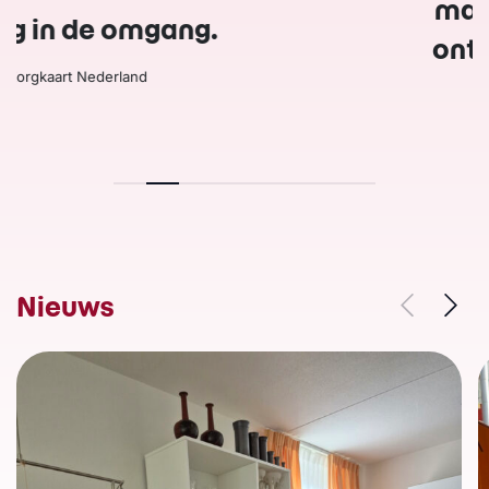
maar de gezelligheid en sfeer is
ontzettend fijn en dat vinden wij
ontzettend belangrijk.
Zorgkaart Nederland – De Noorderkroon
Nieuws