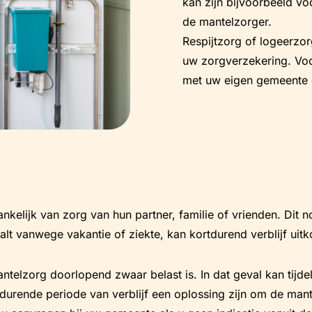
kan zijn bijvoorbeeld vo
de mantelzorger.
Respijtzorg of logeerz
uw zorgverzekering. Voo
met uw eigen gemeente 
ankelijk van zorg van hun partner, familie of vrienden. Dit
tvalt vanwege vakantie of ziekte, kan kortdurend verblijf uit
ntelzorg doorlopend zwaar belast is. In dat geval kan tijdel
durende periode van verblijf een oplossing zijn om de mant