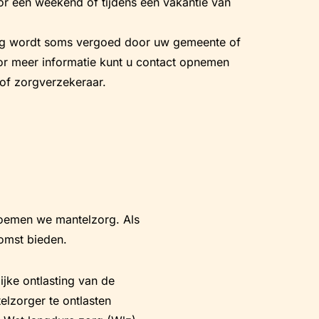
or een weekend of tijdens een vakantie van
org wordt soms vergoed door uw gemeente of
r meer informatie kunt u contact opnemen
of zorgverzekeraar.
 noemen we mantelzorg. Als
komst bieden.
ijke ontlasting van de
elzorger te ontlasten