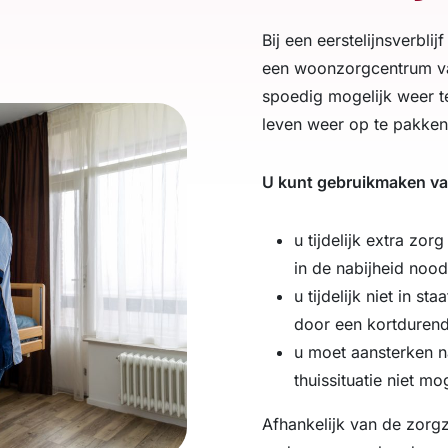
Bij een eerstelijnsverblijf
een woonzorgcentrum va
spoedig mogelijk weer t
leven weer op te pakken
U kunt gebruikmaken van 
u tijdelijk extra zor
in de nabijheid noodz
u tijdelijk niet in s
door een kortdurend
u moet aansterken n
thuissituatie niet mo
Afhankelijk van de zorgzw