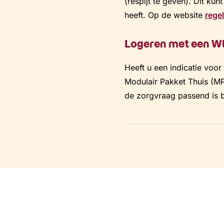
(respijt te geven). Dit ku
heeft. Op de website
regel
Logeren met een Wl
Heeft u een indicatie voor
Modulair Pakket Thuis (MP
de zorgvraag passend is b