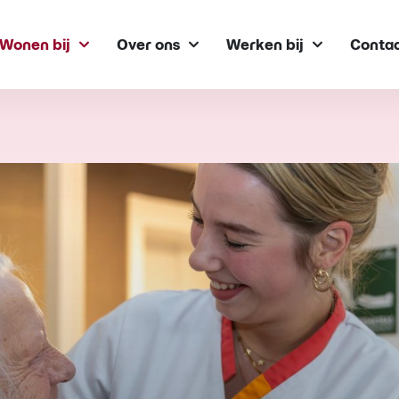
Wonen bij
Over ons
Werken bij
Conta