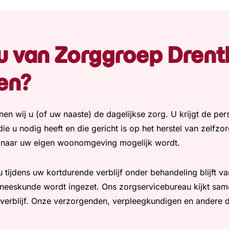
u van Zorggroep Drent
en?
rlenen wij u (of uw naaste) de dagelijkse zorg. U krijgt de pe
ie u nodig heeft en die gericht is op het herstel van zelfz
 naar uw eigen woonomgeving mogelijk wordt.
tijdens uw kortdurende verblijf onder behandeling blijft va
eneeskunde wordt ingezet. Ons zorgservicebureau kijkt sam
 verblijf. Onze verzorgenden, verpleegkundigen en andere 