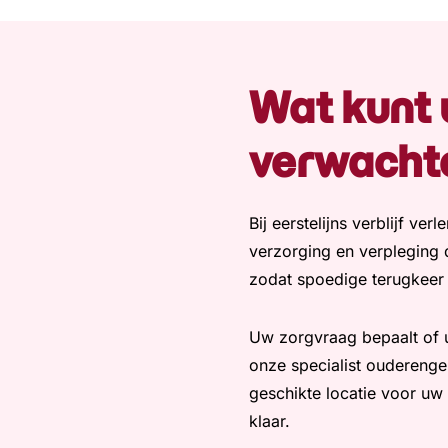
Wat kunt 
verwacht
Bij eerstelijns verblijf ve
verzorging en verpleging d
zodat spoedige terugkeer
Uw zorgvraag bepaalt of u 
onze specialist oudereng
geschikte locatie voor uw
klaar.