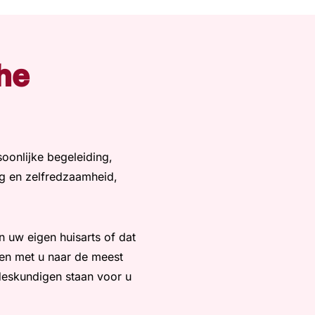
he
rsoonlijke begeleiding,
org en zelfredzaamheid,
n uw eigen huisarts of dat
en met u naar de meest
deskundigen staan voor u