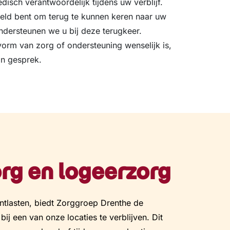
sch verantwoordelijk tijdens uw verblijf.
teld bent om terug te kunnen keren naar uw
ersteunen we u bij deze terugkeer.
orm van zorg of ondersteuning wenselijk is,
in gesprek.
org en logeerzorg
ntlasten, biedt Zorggroep Drenthe de
 bij een van onze locaties te verblijven. Dit