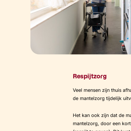
Respijtzorg
Veel mensen zijn thuis afh
de mantelzorg tijdelijk ui
Het kan ook zijn dat de ma
mantelzorg, door een kort