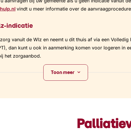
nt u aanvragen bij uw gemeente als u geen indicatie vanuit 
hulp.nl
vindt u meer informatie over de aanvraagprocedure
z-indicatie
 zorg vanuit de Wlz en neemt u dit thuis af via een Volledig
T), dan kunt u ook in aanmerking komen voor logeren in ee
ij het zorgaanbod.
Toon meer
Palliatie