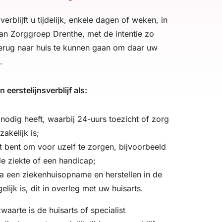
 verblijft u tijdelijk, enkele dagen of weken, in
n Zorggroep Drenthe, met de intentie zo
erug naar huis te kunnen gaan om daar uw
.
eerstelijnsverblijf als:
g nodig heeft, waarbij 24-uurs toezicht of zorg
akelijk is;
taat bent om voor uzelf te zorgen, bijvoorbeeld
e ziekte of een handicap;
a een ziekenhuisopname en herstellen in de
gelijk is, dit in overleg met uw huisarts.
aarte is de huisarts of specialist