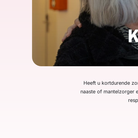
K
Heeft u kortdurende zo
naaste of mantelzorger e
resp