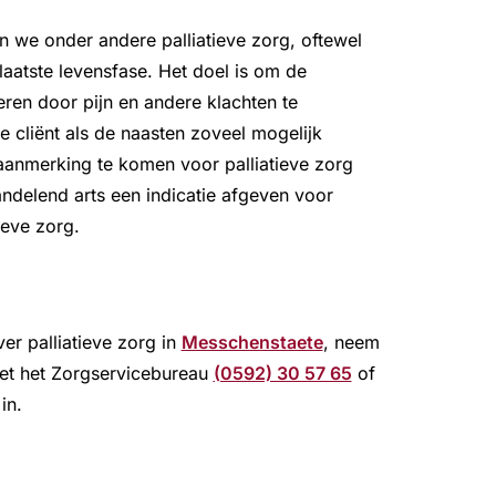
n we onder andere palliatieve zorg, oftewel
aatste levensfase. Het doel is om de
eren door pijn en andere klachten te
e cliënt als de naasten zoveel mogelijk
aanmerking te komen voor palliatieve zorg
ndelend arts een indicatie afgeven voor
tieve zorg.
er palliatieve zorg in
Messchenstaete
, neem
et het Zorgservicebureau
(0592) 30 57 65
of
in.