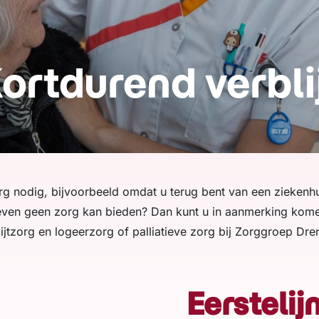
ortdurend verbli
rg nodig, bijvoorbeeld omdat u terug bent van een zieke
ven geen zorg kan bieden? Dan kunt u in aanmerking komen 
ijtzorg en logeerzorg of palliatieve zorg bij Zorggroep Dre
Eerstelijn