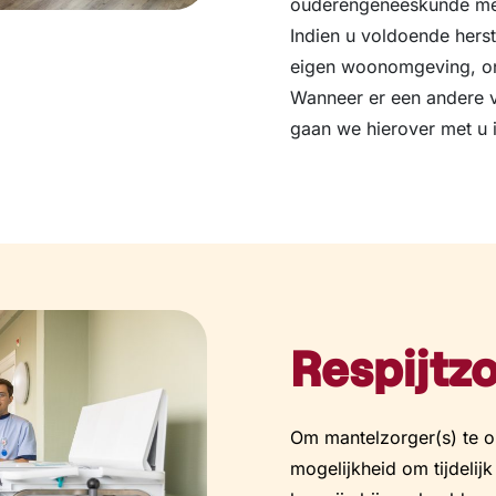
ouderengeneeskunde medi
Indien u voldoende hers
eigen woonomgeving, ond
Wanneer er een andere v
gaan we hierover met u 
Respijtz
Om mantelzorger(s) te o
mogelijkheid om tijdelijk