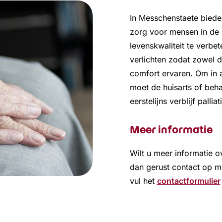
In Messchenstaete biede
zorg voor mensen in de l
levenskwaliteit te verbet
verlichten zodat zowel d
comfort ervaren. Om in 
moet de huisarts of beha
eerstelijns verblijf pallia
Meer informatie
Wilt u meer informatie ov
dan gerust contact op m
vul het
contactformulier