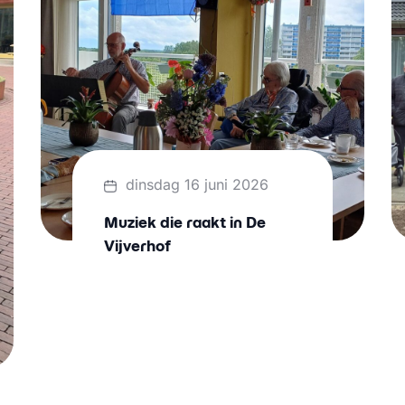
dinsdag 16 juni 2026
Muziek die raakt in De
Vijverhof