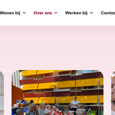
Wonen bij
Over ons
Werken bij
Conta