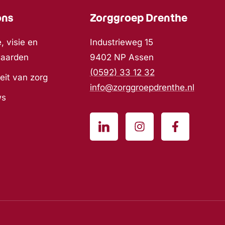
ons
Zorggroep Drenthe
, visie en
Industrieweg 15
waarden
9402 NP Assen
(0592) 33 12 32
eit van zorg
info@zorggroepdrenthe.nl
ws