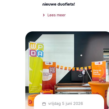
nieuwe duofiets!
Lees meer
vrijdag 5 juni 2026