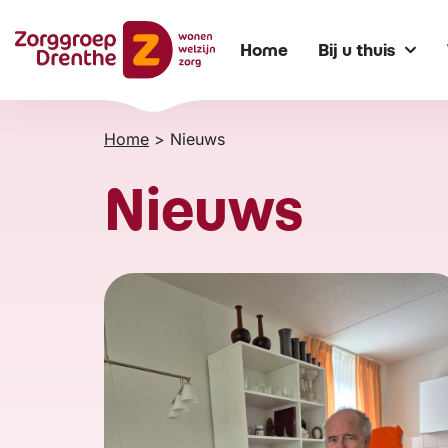
Verder
naar
Home
Bij u thuis
content
Home
>
Nieuws
Nieuws