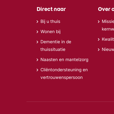
Direct naar
Over 
Bij u thuis
Missie
kern
Wonen bij
Kwalit
Dementie in de
thuissituatie
Nieu
Naasten en mantelzorg
Cliëntondersteuning en
vertrouwenspersoon