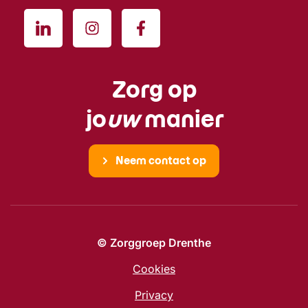
Zorg op
jo
uw
manier
Neem contact op
© Zorggroep Drenthe
Cookies
Privacy