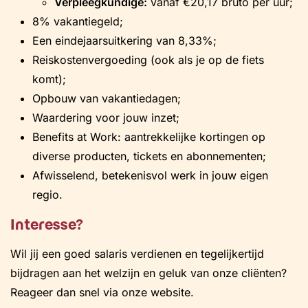
Verpleegkundige:
vanaf €20,17 bruto per uur;
8% vakantiegeld;
Een eindejaarsuitkering van 8,33%;
Reiskostenvergoeding (ook als je op de fiets
komt);
Opbouw van vakantiedagen;
Waardering voor jouw inzet;
Benefits at Work: aantrekkelijke kortingen op
diverse producten, tickets en abonnementen;
Afwisselend, betekenisvol werk in jouw eigen
regio.
Interesse?
Wil jij een goed salaris verdienen en tegelijkertijd
bijdragen aan het welzijn en geluk van onze cliënten?
Reageer dan snel via onze website.