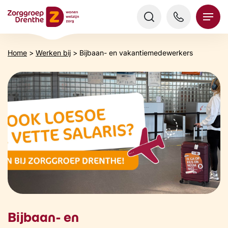
Verder
naar
content
Home
>
Werken bij
>
Bijbaan- en vakantiemedewerkers
Bijbaan- en