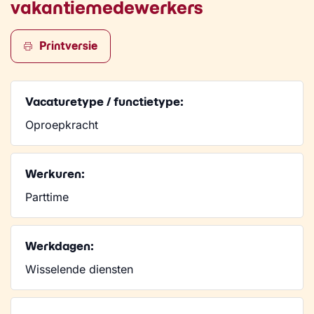
vakantiemedewerkers
Printversie
Vacaturetype / functietype:
Oproepkracht
Werkuren:
Parttime
Werkdagen:
Wisselende diensten