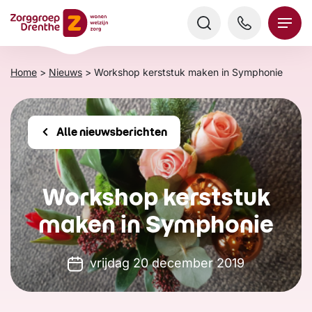
Verder
naar
content
Home
>
Nieuws
>
Workshop kerststuk maken in Symphonie
Alle nieuwsberichten
Workshop kerststuk
maken in Symphonie
vrijdag 20 december 2019