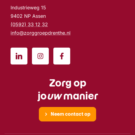
Industrieweg 15
9402 NP Assen
(0592) 33 12 32
info@zorggroepdrenthe.nl
Zorg op
jo
uw
manier
Neem contact op