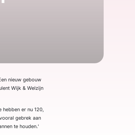
. Een nieuw gebouw
lent Wijk & Welzijn
We hebben er nu 120,
 vooral gebrek aan
annen te houden.'