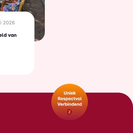
li 2026
eld van