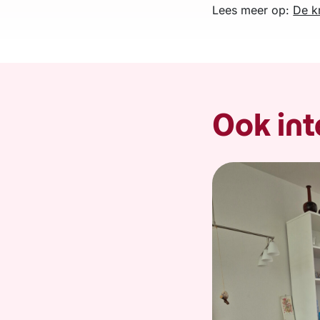
Lees meer op:
De k
Ook int