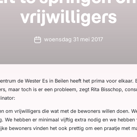
vrijwilligers
woensdag 31 mei 2017
ntrum de Wester Es in Beilen heeft het prima voor elkaar
s, maar toch is er een probleem, zegt Rita Bisschop, consu
dinator:
gen om vrijwilligers die wat met de bewoners willen doen. 
ig. We hebben er minimaal vijftig extra nodig en we hebben
jke bewoners vinden het ook prettig om een praatje met m