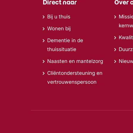
Direct naar
Over 
Bij u thuis
Missie
kern
Wonen bij
Kwalit
Dementie in de
thuissituatie
Duur
Naasten en mantelzorg
Nieu
Cliëntondersteuning en
vertrouwenspersoon