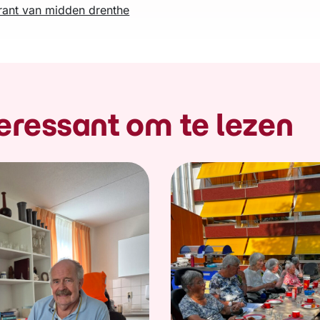
rant van midden drenthe
eressant om te lezen