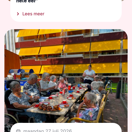
hele eer”
Lees meer
maandag 27 juli 2026