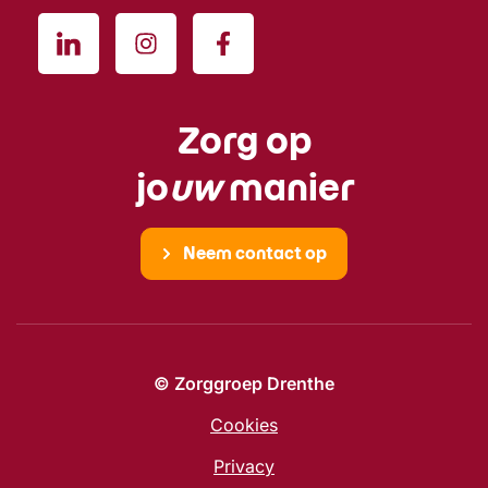
Zorg op
jo
uw
manier
Neem contact op
© Zorggroep Drenthe
Cookies
Privacy