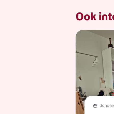
Ook int
donder