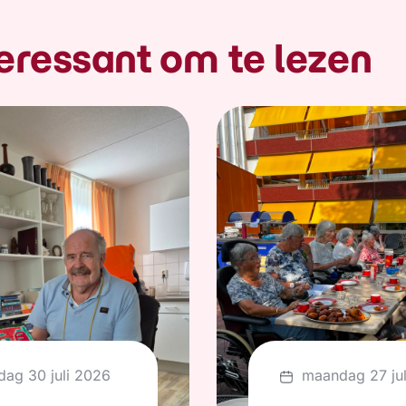
eressant om te lezen
dag 30 juli 2026
maandag 27 ju