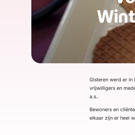
Wint
Gisteren werd er in
vrijwilligers en me
a.s..
Bewoners en cliënt
elkaar zijn er heel