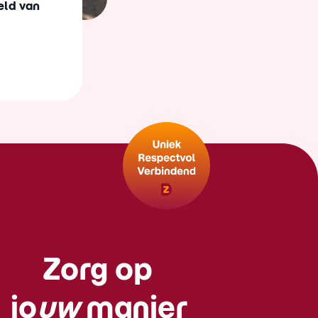
eld van
Zorg op
jo
uw
manier