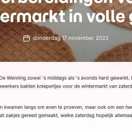
ermarkt in volle
donderdag 17 november 2022
 De Wenning zowel 's middags als 's avonds hard gewerkt.
dewerkers bakten kniepertjes voor de wintermarkt van zate
en kwamen langs om even te proeven, maar ook om een han
 wat zakjes gereed gemaakt, welke zaterdag hopelijk allema