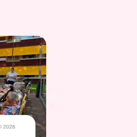
li 2026