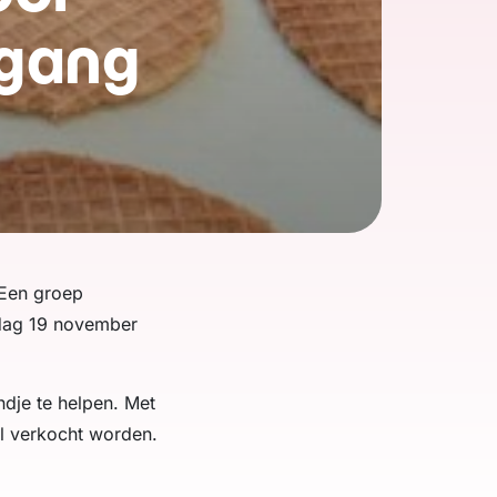
 gang
 Een groep
rdag 19 november
dje te helpen. Met
al verkocht worden.