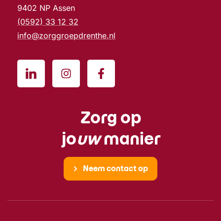
9402 NP Assen
(0592) 33 12 32
info@zorggroepdrenthe.nl
Zorg op
jo
uw
manier
Neem contact op