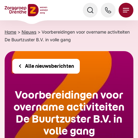
Verder
naar
content
Home
>
Nieuws
>
Voorbereidingen voor overname activiteiten
De Buurtzuster B.V. in volle gang
Alle nieuwsberichten
Voorbereidingen voor
overname activiteiten
De Buurtzuster B.V. in
volle gang