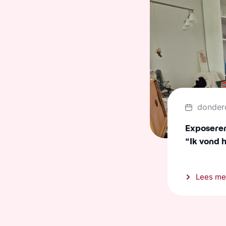
donder
Exposeren 
“Ik vond 
Lees me