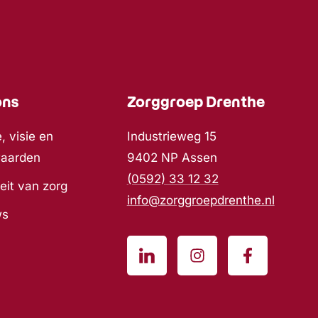
ons
Zorggroep Drenthe
, visie en
Industrieweg 15
waarden
9402 NP Assen
(0592) 33 12 32
eit van zorg
info@zorggroepdrenthe.nl
ws