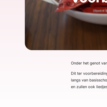
Onder het genot va
Dit ter voorbereidi
langs van basisscho
en zullen ook liedje