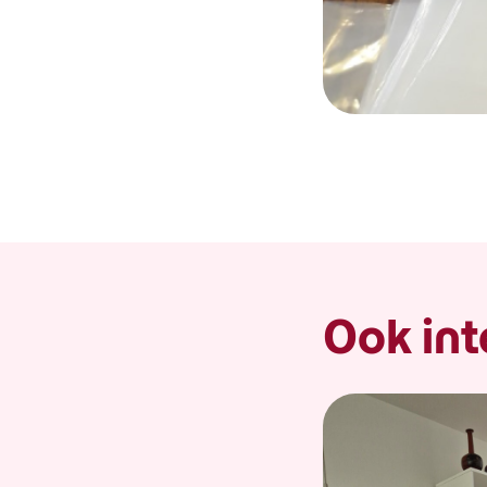
Ook int