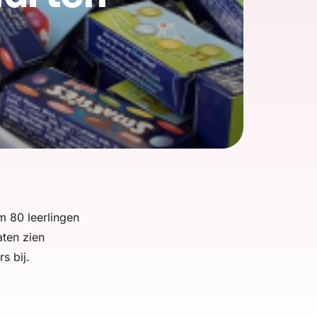
m 80 leerlingen
aten zien
s bij.