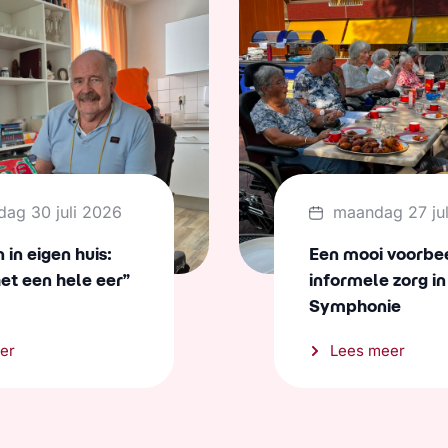
dag 30 juli 2026
maandag 27 ju
in eigen huis:
Een mooi voorbe
het een hele eer”
informele zorg in
Symphonie
er
Lees meer