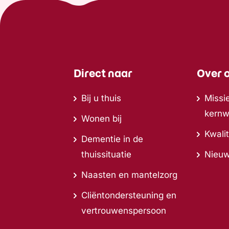
Direct naar
Over 
Bij u thuis
Missie
kern
Wonen bij
Kwalit
Dementie in de
thuissituatie
Nieu
Naasten en mantelzorg
Cliëntondersteuning en
vertrouwenspersoon