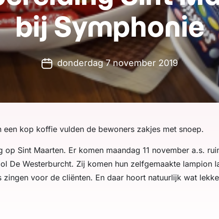
bij Symphonie
donderdag 7 november 2019
n een kop koffie vulden de bewoners zakjes met snoep.
ng op Sint Maarten. Er komen maandag 11 november a.s. rui
ol De Westerburcht. Zij komen hun zelfgemaakte lampion l
s zingen voor de cliënten. En daar hoort natuurlijk wat lekker