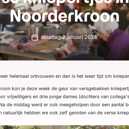
Noorderkroon
dinsdag 2 januari 2024
 weer helemaal ontvouwen en dan is het weer tijd om knieper
roon kon je deze week de geur van versgebakken kniepertje
r vrijwilligers en drie jonge dames (dochters van collega'
Na de middag werd er ook meegeholpen door een aantal 
n natuurlijk hebben we ook zelf genoten van de verse kniep