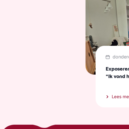
donder
Exposeren 
“Ik vond 
Lees me