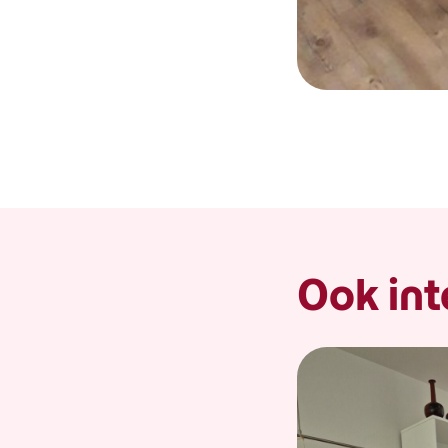
Ook int