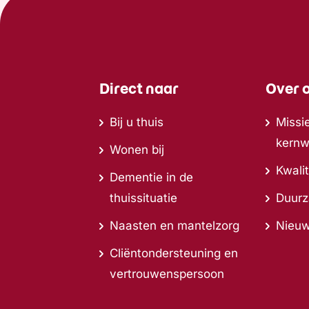
Direct naar
Over 
Bij u thuis
Missie
kern
Wonen bij
Kwalit
Dementie in de
thuissituatie
Duur
Naasten en mantelzorg
Nieu
Cliëntondersteuning en
vertrouwenspersoon