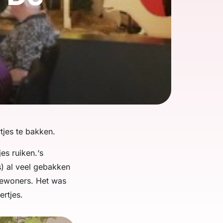
tjes te bakken.
s ruiken.‘s
s) al veel gebakken
bewoners. Het was
ertjes.