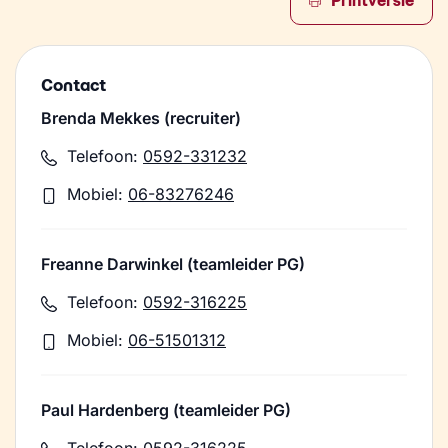
Printversie
Contact
Brenda Mekkes (recruiter)
Telefoon:
0592-331232
Mobiel:
06-83276246
Freanne Darwinkel (teamleider PG)
Telefoon:
0592-316225
Mobiel:
06-51501312
Paul Hardenberg (teamleider PG)