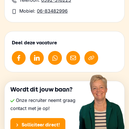
Telefoon:
0592-316225
Mobiel:
06-83482996
Deel deze vacature
Wordt dit jouw baan?
Onze recruiter neemt graag
contact met je op!
Solliciteer direct!