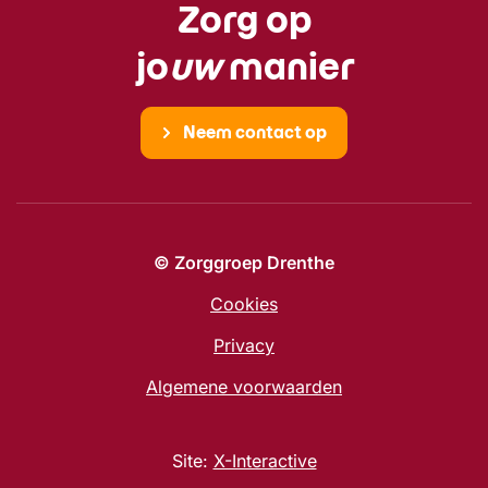
Zorg op
jo
uw
manier
Neem contact op
© Zorggroep Drenthe
Cookies
Privacy
Algemene voorwaarden
Site:
X-Interactive