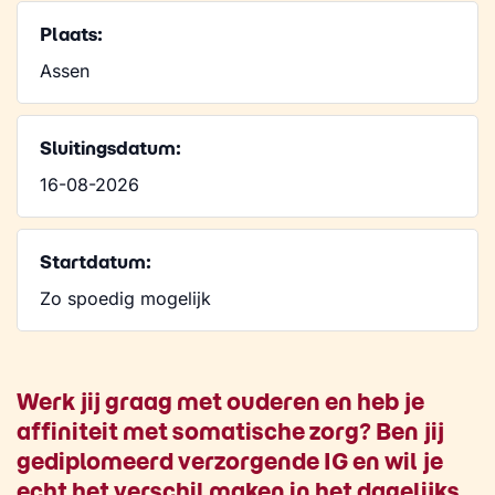
Plaats:
Assen
Sluitingsdatum:
16-08-2026
Startdatum:
Zo spoedig mogelijk
Werk jij graag met ouderen en heb je
affiniteit met somatische zorg? Ben jij
gediplomeerd verzorgende IG en wil je
echt het verschil maken in het dagelijks