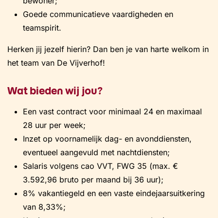
bewoner;
Goede communicatieve vaardigheden en
teamspirit.
Herken jij jezelf hierin? Dan ben je van harte welkom in
het team van De Vijverhof!
Wat bieden wij jou?
Een vast contract voor minimaal 24 en maximaal
28 uur per week;
Inzet op voornamelijk dag- en avonddiensten,
eventueel aangevuld met nachtdiensten;
Salaris volgens cao VVT, FWG 35 (max. €
3.592,96 bruto per maand bij 36 uur);
8% vakantiegeld en een vaste eindejaarsuitkering
van 8,33%;