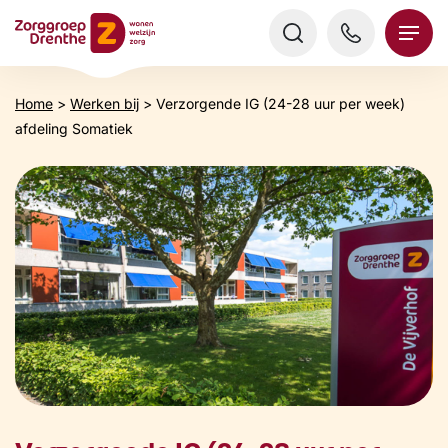
Verder
naar
content
Home
>
Werken bij
>
Verzorgende IG (24-28 uur per week)
afdeling Somatiek