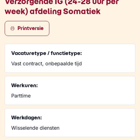
Verzorgende IG (24-28 uur per
week) afdeling Somatiek
Printversie
Vacaturetype / functietype:
Vast contract, onbepaalde tijd
Werkuren:
Parttime
Werkdagen:
Wisselende diensten