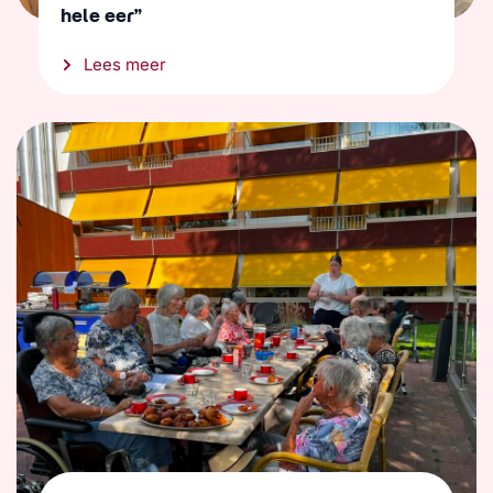
hele eer”
Lees meer