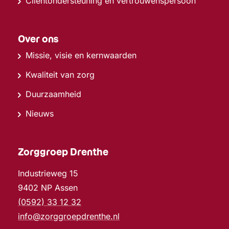
Cliëntondersteuning en vertrouwenspersoon
Over ons
Missie, visie en kernwaarden
Kwaliteit van zorg
Duurzaamheid
Nieuws
Zorggroep Drenthe
Industrieweg 15
9402 NP Assen
(0592) 33 12 32
info@zorggroepdrenthe.nl