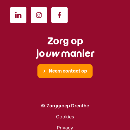
Zorg op
jo
uw
manier
Neem contact op
© Zorggroep Drenthe
Cookies
Privacy