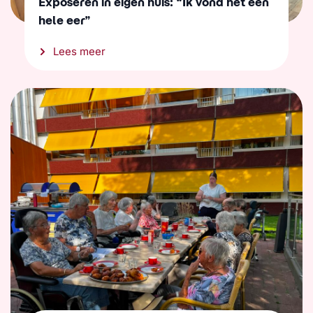
Exposeren in eigen huis: “Ik vond het een
hele eer”
Lees meer