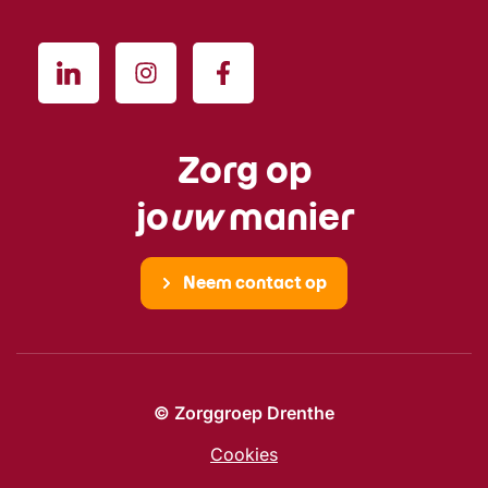
Zorg op
jo
uw
manier
Neem contact op
© Zorggroep Drenthe
Cookies