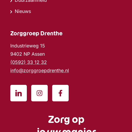
Nieuws
Zorggroep Drenthe
Industrieweg 15
9402 NP Assen
(0592) 33 12 32
info@zorggroepdrenthe.nl
Zorg op
jo
uw
manier