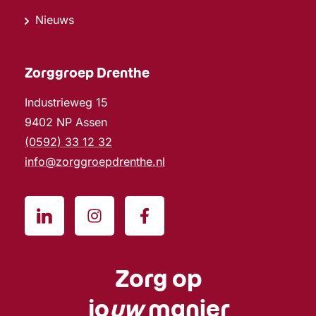
Nieuws
Zorggroep Drenthe
Industrieweg 15
9402 NP Assen
(0592) 33 12 32
info@zorggroepdrenthe.nl
Zorg op
jo
uw
manier