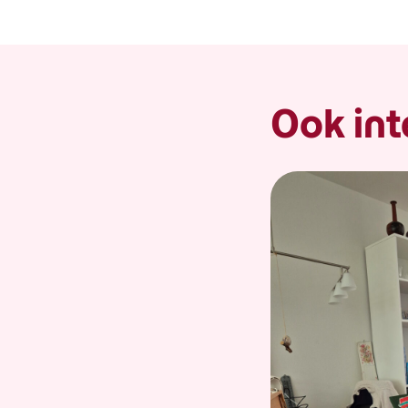
Ook int