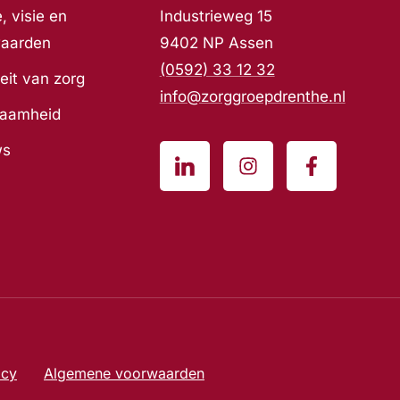
, visie en
Industrieweg 15
waarden
9402 NP Assen
(0592) 33 12 32
eit van zorg
info@zorggroepdrenthe.nl
zaamheid
ws
acy
Algemene voorwaarden