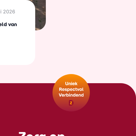
li 2026
eld van