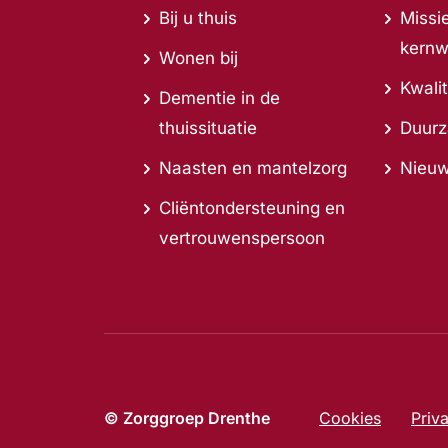
Bij u thuis
Missie
kern
Wonen bij
Kwalit
Dementie in de
thuissituatie
Duur
Naasten en mantelzorg
Nieu
Cliëntondersteuning en
vertrouwenspersoon
© Zorggroep Drenthe
Cookies
Priv