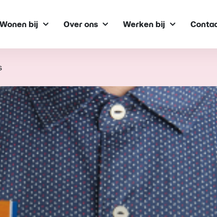
Wonen bij
Over ons
Werken bij
Conta
s