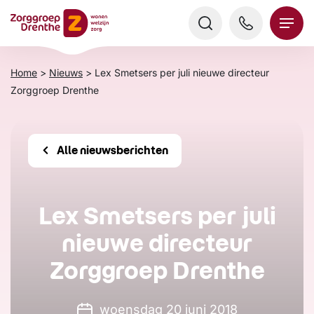
Verder
naar
content
Home
>
Nieuws
>
Lex Smetsers per juli nieuwe directeur
Zorggroep Drenthe
Alle nieuwsberichten
Lex Smetsers per juli
nieuwe directeur
Zorggroep Drenthe
woensdag 20 juni 2018