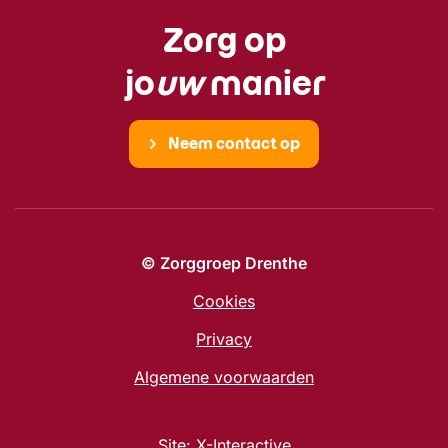
Zorg op
jo
uw
manier
Neem contact op
© Zorggroep Drenthe
Cookies
Privacy
Algemene voorwaarden
Site:
X-Interactive