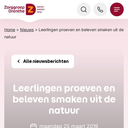
Verder
naar
content
Home
>
Nieuws
>
Leerlingen proeven en beleven smaken uit de
natuur
Alle nieuwsberichten
Leerlingen proeven en
beleven smaken uit de
natuur
maandag 25 maart 2019