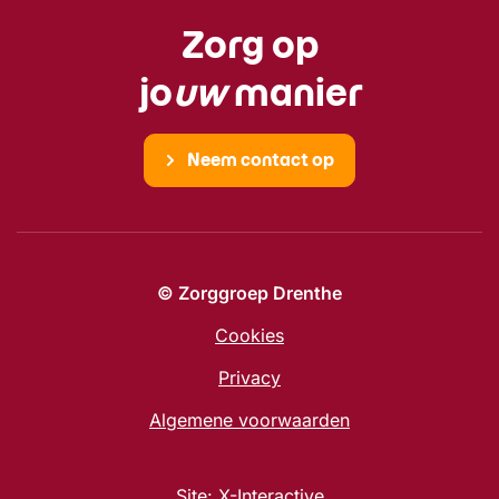
Zorg op
jo
uw
manier
Neem contact op
© Zorggroep Drenthe
Cookies
Privacy
Algemene voorwaarden
Site:
X-Interactive