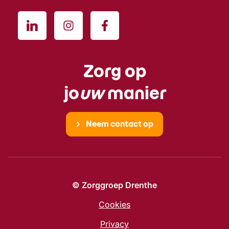
Zorg op
jo
uw
manier
Neem contact op
© Zorggroep Drenthe
Cookies
Privacy