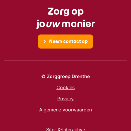
Zorg op
jo
uw
manier
Neem contact op
© Zorggroep Drenthe
Cookies
Privacy
Algemene voorwaarden
Site:
X-Interactive