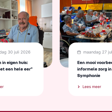
dag 30 juli 2026
maandag 27 ju
in eigen huis:
Een mooi voorbe
het een hele eer”
informele zorg in
Symphonie
er
Lees meer