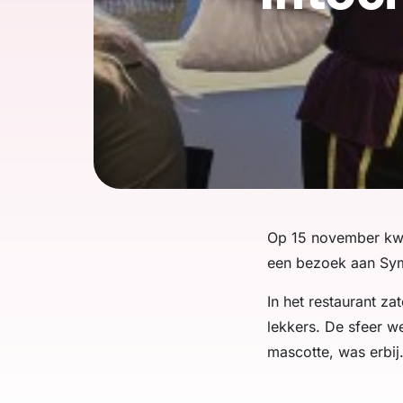
Op 15 november kwam
een bezoek aan Sy
In het restaurant z
lekkers. De sfeer w
mascotte, was erbij