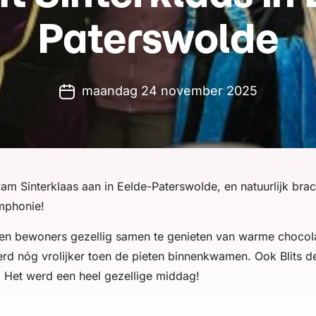
Paterswolde
maandag 24 november 2025
 Sinterklaas aan in Eelde-Paterswolde, en natuurlijk brac
mphonie!
aten bewoners gezellig samen te genieten van warme chocol
erd nóg vrolijker toen de pieten binnenkwamen. Ook Blits d
. Het werd een heel gezellige middag!