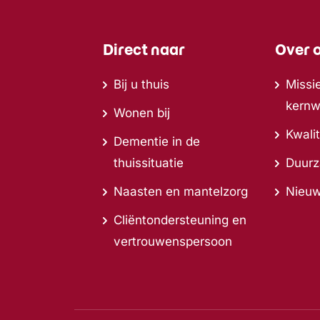
Direct naar
Over 
Bij u thuis
Missie
kern
Wonen bij
Kwalit
Dementie in de
thuissituatie
Duur
Naasten en mantelzorg
Nieu
Cliëntondersteuning en
vertrouwenspersoon