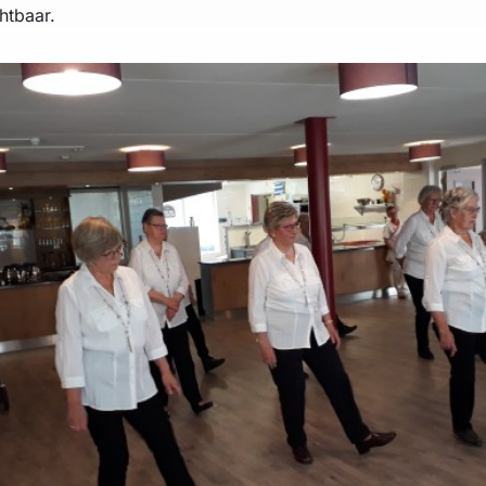
htbaar.