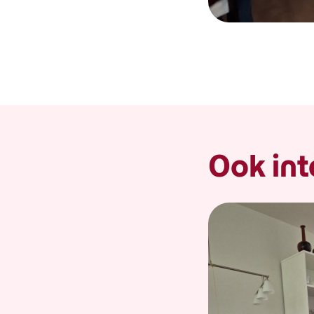
Ook int