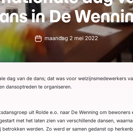
ans in De Wenni
maandag 2 mei 2022
onale dag van de dans; dat was voor welzijnsmedewerkers 
n dansoptreden te organiseren.
sdansgroep uit Rolde e.o. naar De Wenning om bewoners en
estart met het laten zien van verschillende dansen, waarn
 bij betrokken werden. Zo werd er samen gedanst op herken