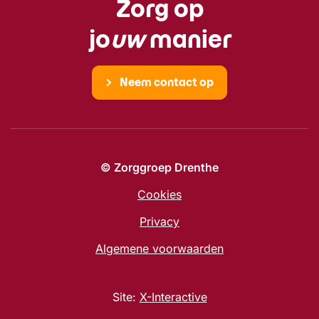
Zorg op
jo
uw
manier
Neem contact op
© Zorggroep Drenthe
Cookies
Privacy
Algemene voorwaarden
Site:
X-Interactive