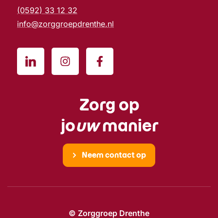
(0592) 33 12 32
info@zorggroepdrenthe.nl
Zorg op
jo
uw
manier
Neem contact op
© Zorggroep Drenthe