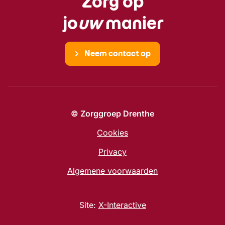
Zorg op
jo
uw
manier
Neem contact op
© Zorggroep Drenthe
Cookies
Privacy
Algemene voorwaarden
Site:
X-Interactive