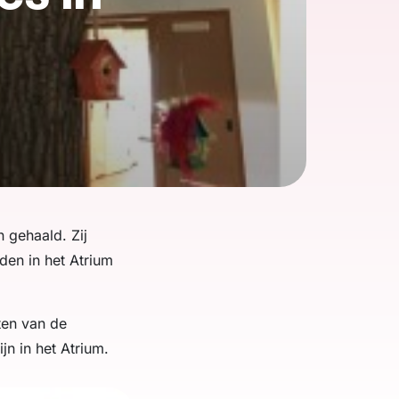
 gehaald. Zij
den in het Atrium
ten van de
jn in het Atrium.