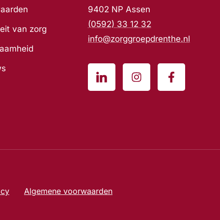
waarden
9402 NP Assen
(0592) 33 12 32
eit van zorg
info@zorggroepdrenthe.nl
zaamheid
ws
acy
Algemene voorwaarden