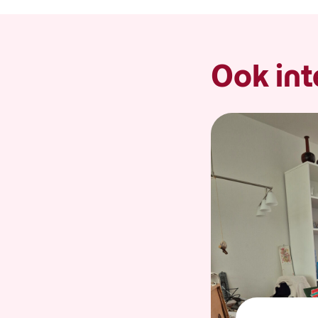
Ook int