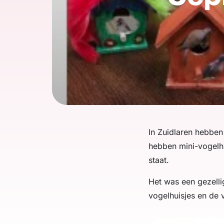
In Zuidlaren hebben
hebben mini-vogelhu
staat.
Het was een gezelli
vogelhuisjes en de v