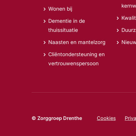
kern
Wonen bij
Kwalit
Dementie in de
thuissituatie
Duur
Naasten en mantelzorg
Nieu
Cliëntondersteuning en
vertrouwenspersoon
© Zorggroep Drenthe
Cookies
Priv