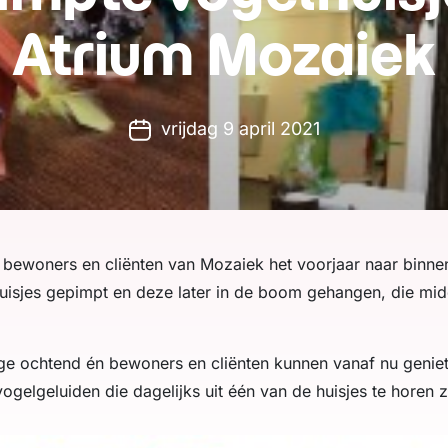
Atrium Mozaiek
vrijdag 9 april 2021
 bewoners en cliënten van Mozaiek het voorjaar naar binnen
isjes gepimpt en deze later in de boom gehangen, die mid
ge ochtend én bewoners en cliënten kunnen vanaf nu genie
ogelgeluiden die dagelijks uit één van de huisjes te horen zi