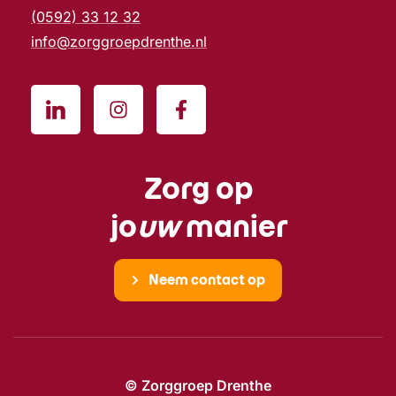
(0592) 33 12 32
info@zorggroepdrenthe.nl
Zorg op
jo
uw
manier
Neem contact op
© Zorggroep Drenthe