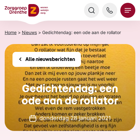
Verder
naar
content
Home
>
Nieuws
>
Gedichtendag: een ode aan de rollator
Alle nieuwsberichten
Gedichtendag: een
ode aan de rollator
donderdag 28 januari 2021