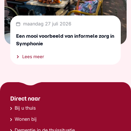
maandag 27 juli 2026
Een mooi voorbeeld van informele zorg in
Symphonie
Lees meer
Direct naar
Bij u thuis
Wonen bij
Dementie in de thuissituatie