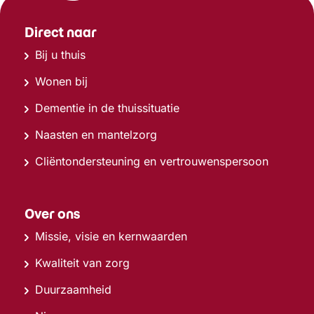
Direct naar
Bij u thuis
Wonen bij
Dementie in de thuissituatie
Naasten en mantelzorg
Cliëntondersteuning en vertrouwenspersoon
Over ons
Missie, visie en kernwaarden
Kwaliteit van zorg
Duurzaamheid