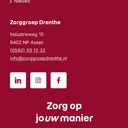
Nieuws
Zorggroep Drenthe
Industrieweg 15
9402 NP Assen
(0592) 33 12 32
info@zorggroepdrenthe.nl
Zorg op
jo
uw
manier