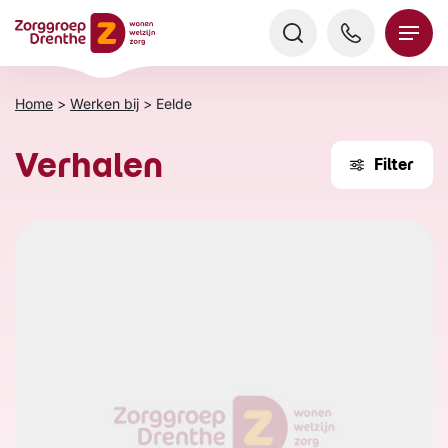
Verder
naar
content
Home
>
Werken bij
>
Eelde
Verhalen
Filter