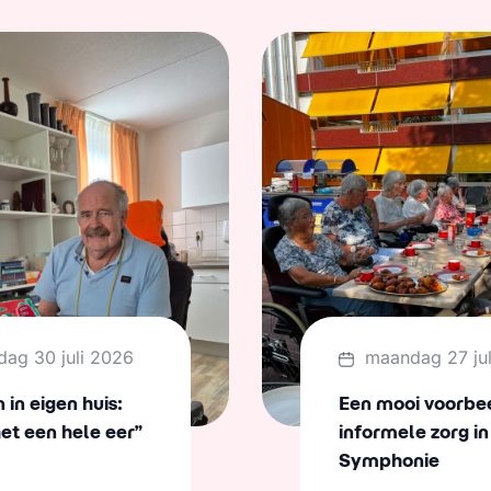
dag 30 juli 2026
maandag 27 ju
in eigen huis:
Een mooi voorbe
het een hele eer”
informele zorg in
Symphonie