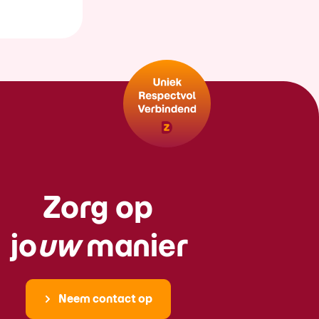
Zorg op
jo
uw
manier
Neem contact op