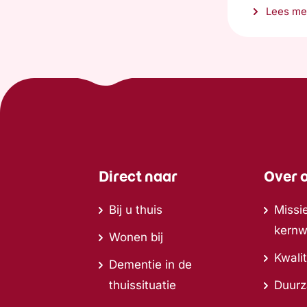
Lees me
Direct naar
Over 
Bij u thuis
Missie
kern
Wonen bij
Kwalit
Dementie in de
thuissituatie
Duur