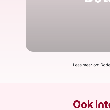
Lees meer op:
Rode
Ook int