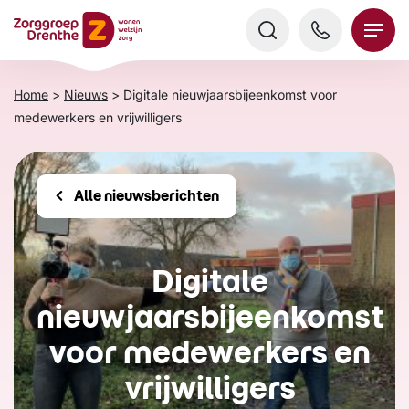
Verder
naar
content
Home
>
Nieuws
>
Digitale nieuwjaarsbijeenkomst voor
medewerkers en vrijwilligers
Alle nieuwsberichten
Digitale
nieuwjaarsbijeenkomst
voor medewerkers en
vrijwilligers