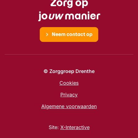
Zorg op
jo
uw
manier
Neem contact op
© Zorggroep Drenthe
Cookies
Privacy
Algemene voorwaarden
Site:
X-Interactive