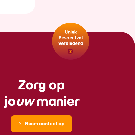
Zorg op
jo
uw
manier
Neem contact op