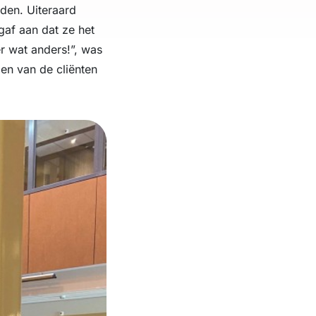
den. Uiteraard
gaf aan dat ze het
r wat anders!”, was
en van de cliënten