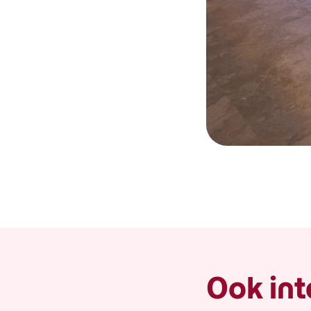
Ook int