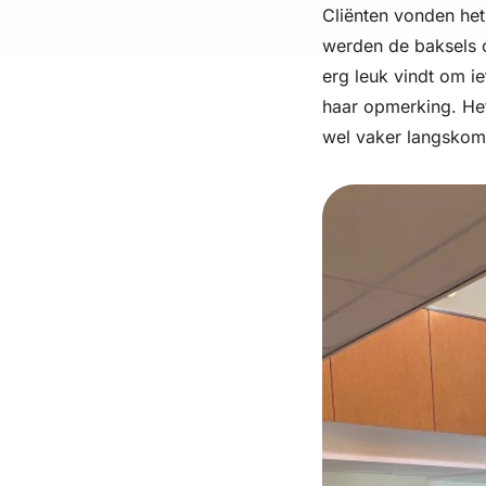
Cliënten vonden he
werden de baksels o
erg leuk vindt om i
haar opmerking. He
wel vaker langskom