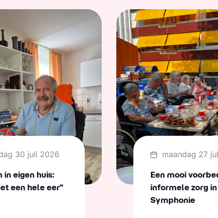
dag 30 juli 2026
maandag 27 ju
in eigen huis:
Een mooi voorbe
het een hele eer”
informele zorg in
Symphonie