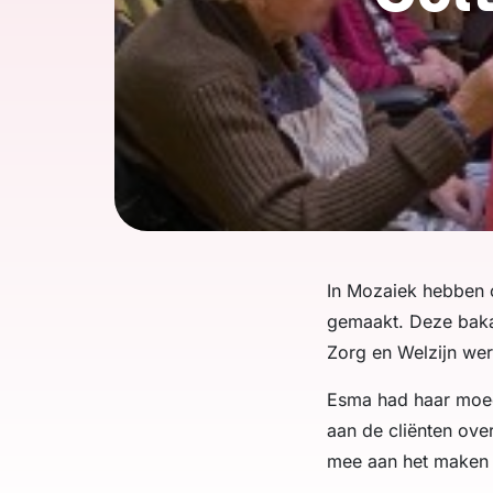
In Mozaiek hebben c
gemaakt. Deze bakac
Zorg en Welzijn wer
Esma had haar moed
aan de cliënten ove
mee aan het maken v