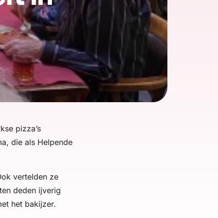
kse pizza’s
a, die als Helpende
ok vertelden ze
ten deden ijverig
t het bakijzer.