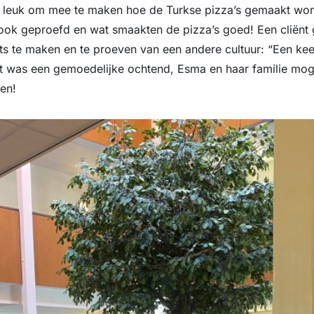
t leuk om mee te maken hoe de Turkse pizza’s gemaakt wor
ok geproefd en wat smaakten de pizza’s goed! Een cliënt 
ets te maken en te proeven van een andere cultuur: “Een kee
t was een gemoedelijke ochtend, Esma en haar familie mog
en!