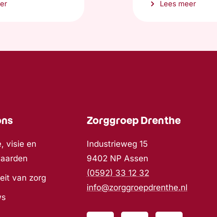
er
Lees meer
ons
Zorggroep Drenthe
, visie en
Industrieweg 15
waarden
9402 NP Assen
(0592) 33 12 32
eit van zorg
info@zorggroepdrenthe.nl
ws